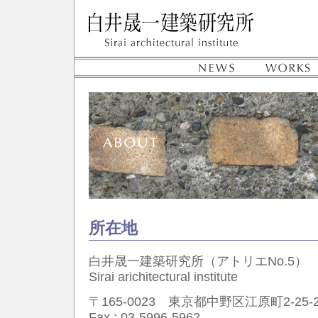
所在地
白井晟一建築研究所（アトリエNo.5）
Sirai arichitectural institute
〒165-0023 東京都中野区江原町2-25-
Fax : 03-5996-5962